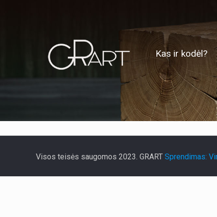
Kas ir kodėl?
Visos teisės saugomos 2023. GRART
Sprendimas: Vir